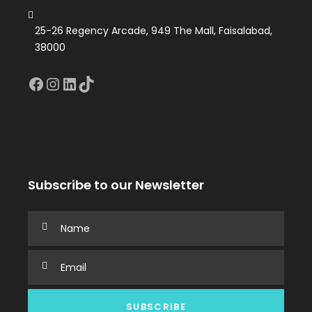
25-26 Regency Arcade, 949 The Mall, Faisalabad,
38000
Facebook
Instagram
LinkedIn
TikTok
Subscribe to our Newsletter