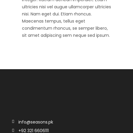
ultricies nisi vel augue ullamcorper ultricies
nisi. Nam eget dui. Etiam rhoncus.
Maecenas tempus, tellus eget
condimentum rhoncus, se semper libero,
sit amet adipiscing sem neque sed ipsum.
info@seasons.pk
+92 321 6606111