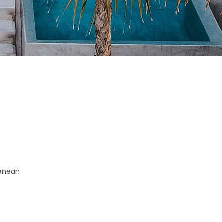
Aenean