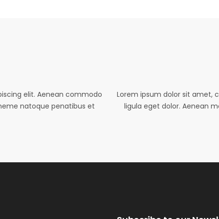
ipiscing elit. Aenean commodo
Lorem ipsum dolor sit amet, 
 Theme natoque penatibus et
ligula eget dolor. Aenean 