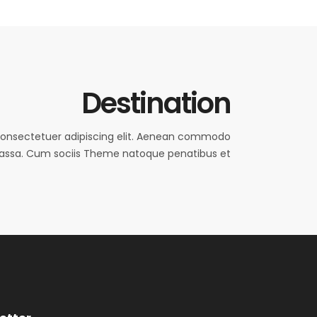
Destination
consectetuer adipiscing elit. Aenean commodo
massa. Cum sociis Theme natoque penatibus et