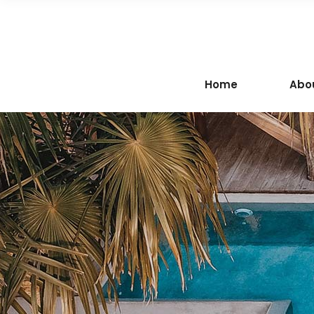
Home
Abo