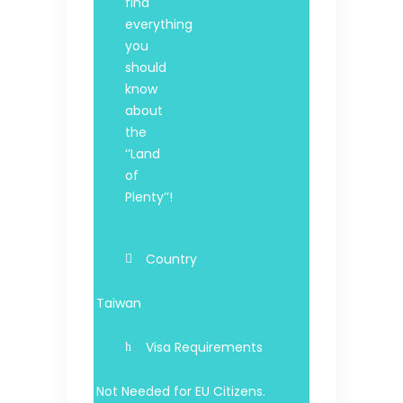
find
everything
you
should
know
about
the
‘’Land
of
Plenty’’!
Country
Taiwan
Visa Requirements
Not Needed for EU Citizens.