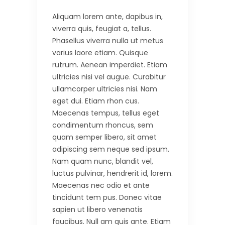
Aliquam lorem ante, dapibus in,
viverra quis, feugiat a, tellus.
Phasellus viverra nulla ut metus
varius laore etiam. Quisque
rutrum. Aenean imperdiet. Etiam
ultricies nisi vel augue. Curabitur
ullamcorper ultricies nisi. Nam
eget dui. Etiam rhon cus.
Maecenas tempus, tellus eget
condimentum rhoncus, sem
quam semper libero, sit amet
adipiscing sem neque sed ipsum.
Nam quam nunc, blandit vel,
luctus pulvinar, hendrerit id, lorem.
Maecenas nec odio et ante
tincidunt tem pus. Donec vitae
sapien ut libero venenatis
faucibus. Null am quis ante. Etiam