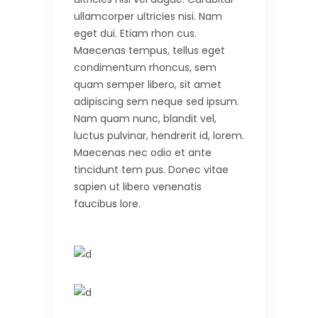
ullamcorper ultricies nisi. Nam
eget dui. Etiam rhon cus.
Maecenas tempus, tellus eget
condimentum rhoncus, sem
quam semper libero, sit amet
adipiscing sem neque sed ipsum.
Nam quam nunc, blandit vel,
luctus pulvinar, hendrerit id, lorem.
Maecenas nec odio et ante
tincidunt tem pus. Donec vitae
sapien ut libero venenatis
faucibus lore.