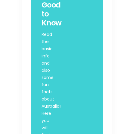
Good
to
Know
Read
the
basic
info
and
also
some
fun
facts
about
Australia!
Here
you
will