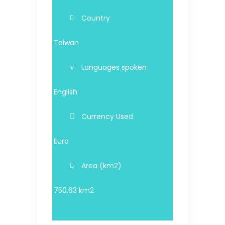
Country
Taiwan
Languages spoken
English
Currency Used
Euro
Area (km2)
750.63 km2