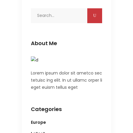
Search
for:
About Me
Lorem ipsum dolor sit ametco sec
tetuisc ing elit. In ut ullamc orper li
eget euism tellus eget
Categories
Europe