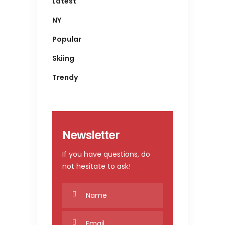
Latest
NY
Popular
Skiing
Trendy
Newsletter
If you have questions, do
not hesitate to ask!