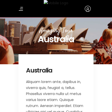
Amazing Tour
Australia
Australia
Aliquam lorem ante, dapibus in,
viverra quis, feugiat a, tellus.
Phasellus viverra nulla ut metus
varius laore etiam. Quisque
rutrum. Aenean imperdiet. Etiam
ultricies nisi vel augue. Curabitur