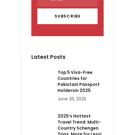
Latest Posts
Top 5 Visa-Free
Countries for
Pakistani Passport
Holdersin 2025
June 26, 2025
2025’s Hottest
Travel Trend: Multi-
Country Schengen
Trips, More for Less!