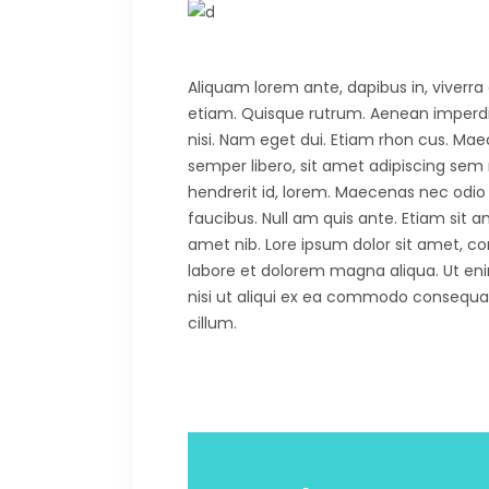
Aliquam lorem ante, dapibus in, viverra q
etiam. Quisque rutrum. Aenean imperdiet.
nisi. Nam eget dui. Etiam rhon cus. 
semper libero, sit amet adipiscing sem
hendrerit id, lorem. Maecenas nec odio 
faucibus. Null am quis ante. Etiam sit am
amet nib. Lore ipsum dolor sit amet, co
labore et dolorem magna aliqua. Ut eni
nisi ut aliqui ex ea commodo consequat. 
cillum.