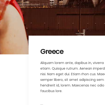
Greece
Aliquam lorem ante, dapibus in, viverra q
etiam. Quisque rutrum. Aenean imperdiet.
nisi. Nam eget dui. Etiam rhon cus. 
semper libero, sit amet adipiscing sem
hendrerit id, lorem. Maecenas nec odio 
faucibus lore.