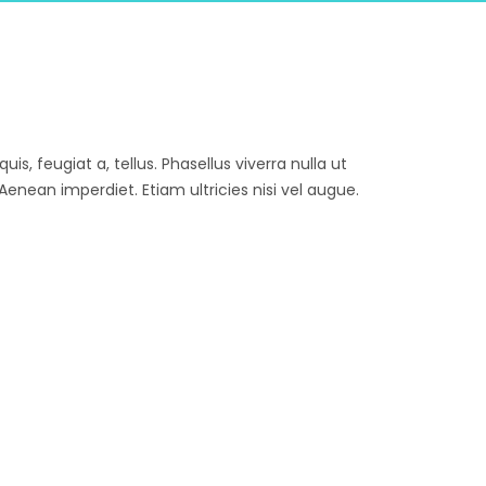
is, feugiat a, tellus. Phasellus viverra nulla ut
enean imperdiet. Etiam ultricies nisi vel augue.