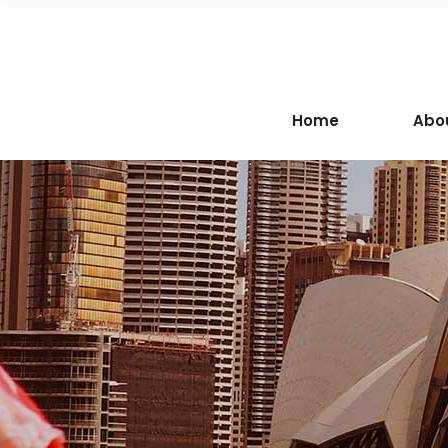
Home
Abo