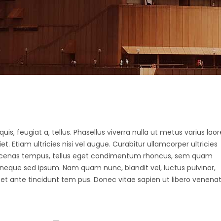
uis, feugiat a, tellus. Phasellus viverra nulla ut metus varius laor
 Etiam ultricies nisi vel augue. Curabitur ullamcorper ultricies
Maecenas tempus, tellus eget condimentum rhoncus, sem quam
 neque sed ipsum. Nam quam nunc, blandit vel, luctus pulvinar,
et ante tincidunt tem pus. Donec vitae sapien ut libero venenat