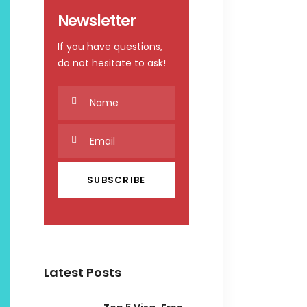
Newsletter
If you have questions,
do not hesitate to ask!
Latest Posts