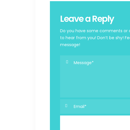
Leave a Reply
Do you have some comments or qu
to hear from you! Don’t be shy! Fe
message!