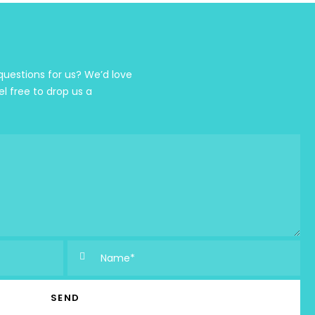
estions for us? We’d love
el free to drop us a