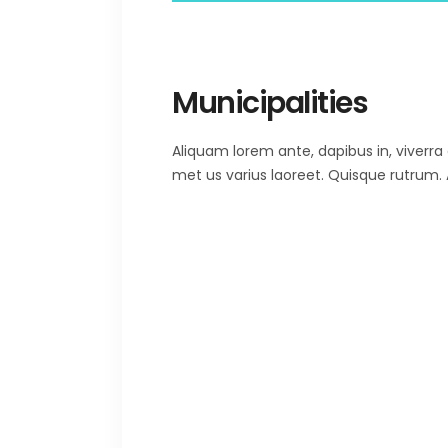
Municipalities
Aliquam lorem ante, dapibus in, viverra qu
met us varius laoreet. Quisque rutrum. A