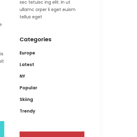
sec tetuisc ing elit. In ut
ullamc orper li eget euism
tellus eget
e
Categories
Europe
is
it
Latest
NY
Popular
Skiing
Trendy