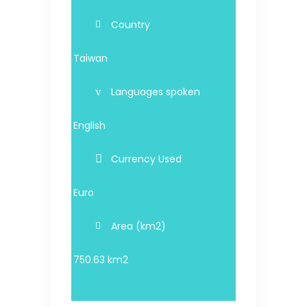
Country
Taiwan
Languages spoken
English
Currency Used
Euro
Area (km2)
750.63 km2