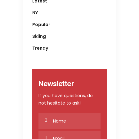
Latest
NY
Popular
Skiing
Trendy
Newsletter
If you have questions, do
not hesitate to ask!