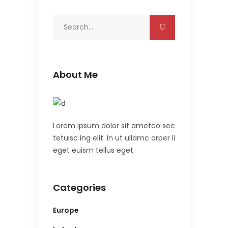
Search
for:
About Me
Lorem ipsum dolor sit ametco sec
tetuisc ing elit. In ut ullamc orper li
eget euism tellus eget
Categories
Europe