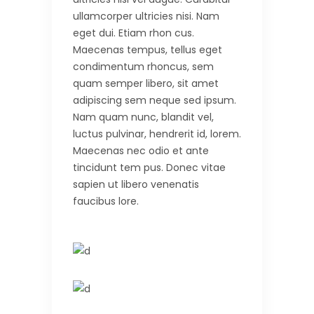
ullamcorper ultricies nisi. Nam
eget dui. Etiam rhon cus.
Maecenas tempus, tellus eget
condimentum rhoncus, sem
quam semper libero, sit amet
adipiscing sem neque sed ipsum.
Nam quam nunc, blandit vel,
luctus pulvinar, hendrerit id, lorem.
Maecenas nec odio et ante
tincidunt tem pus. Donec vitae
sapien ut libero venenatis
faucibus lore.