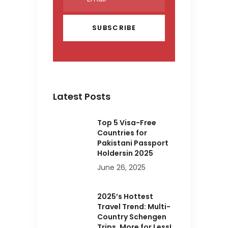
Latest Posts
Top 5 Visa-Free
Countries for
Pakistani Passport
Holdersin 2025
June 26, 2025
2025’s Hottest
Travel Trend: Multi-
Country Schengen
Trips, More for Less!