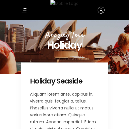
Amazing Tour
Holiday
Holiday Seaside
Aliquam lorem ante, dapibus in,
viverra quis, feugiat a, tellus.
Phasellus viverra nulla ut metus
varius laore etiam. Quisque
rutrum. Aenean imperdiet. Etiam
ultricies nisi vel augue. Curabitur