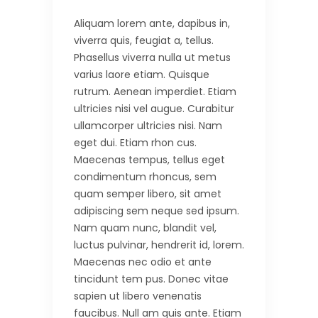
Aliquam lorem ante, dapibus in,
viverra quis, feugiat a, tellus.
Phasellus viverra nulla ut metus
varius laore etiam. Quisque
rutrum. Aenean imperdiet. Etiam
ultricies nisi vel augue. Curabitur
ullamcorper ultricies nisi. Nam
eget dui. Etiam rhon cus.
Maecenas tempus, tellus eget
condimentum rhoncus, sem
quam semper libero, sit amet
adipiscing sem neque sed ipsum.
Nam quam nunc, blandit vel,
luctus pulvinar, hendrerit id, lorem.
Maecenas nec odio et ante
tincidunt tem pus. Donec vitae
sapien ut libero venenatis
faucibus. Null am quis ante. Etiam