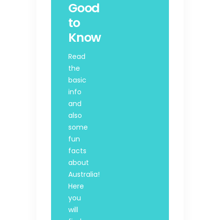
Good
to
Know
Read
the
basic
info
and
also
some
fun
facts
about
Australia!
Here
you
will