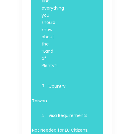
find
everything
you
should
know
about
the
‘’Land
of
Plenty’’!
Country
Taiwan
Visa Requirements
Not Needed for EU Citizens.